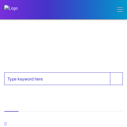
ENTRADAS RECIENTES
¿Cómo Generar Un Programa Ambiental Escolar (PRAE)